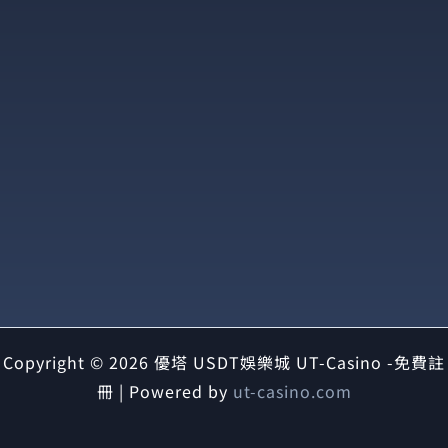
Copyright © 2026 優塔 USDT娛樂城 UT-Casino -免費註
冊 | Powered by
ut-casino.com