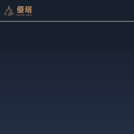
跳
至
主
要
內
容