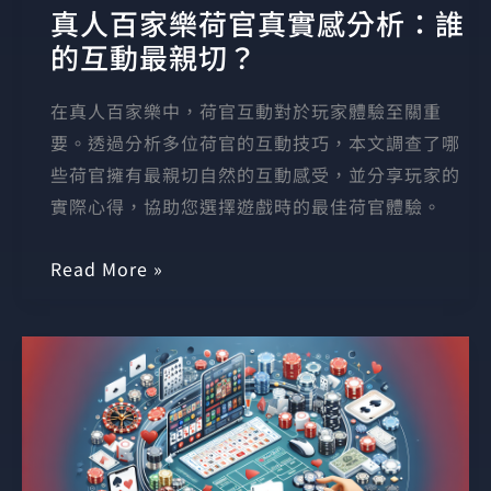
門
真人百家樂荷官真實感分析：誰
平
的互動最親切？
台
推
在真人百家樂中，荷官互動對於玩家體驗至關重
薦
要。透過分析多位荷官的互動技巧，本文調查了哪
些荷官擁有最親切自然的互動感受，並分享玩家的
實際心得，協助您選擇遊戲時的最佳荷官體驗。
真
Read More »
人
百
家
樂
荷
官
真