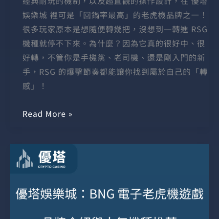
經典耐玩的機制，以及超直觀的操作設計，在 優塔
技
娛樂城 裡可是「回鍋率最高」的老虎機品牌之一！
巧
很多玩家原本是想隨便轉幾把，沒想到一轉進 RSG
的
機種就停不下來。為什麼？因為它真的很好中、很
成
好轉，不管你是手機黨、老司機、還是剛入門的新
功
手，RSG 的爆擊節奏都能讓你找到屬於自己的「轉
之
感」！
路
RSG
Read More »
電
子
老
虎
機
遊
戲