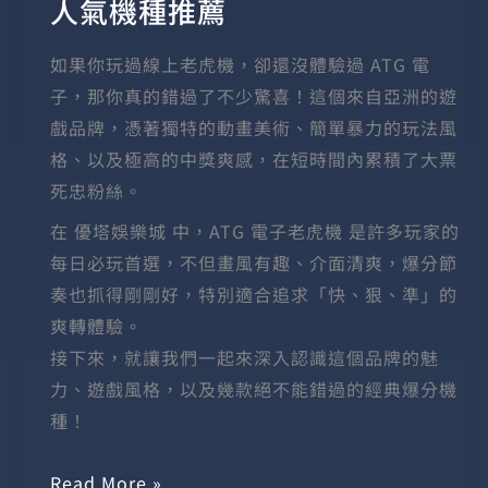
人氣機種推薦
氣
機
如果你玩過線上老虎機，卻還沒體驗過 ATG 電
種
子，那你真的錯過了不少驚喜！這個來自亞洲的遊
推
戲品牌，憑著獨特的動畫美術、簡單暴力的玩法風
薦
格、以及極高的中獎爽感，在短時間內累積了大票
死忠粉絲。
在 優塔娛樂城 中，ATG 電子老虎機 是許多玩家的
每日必玩首選，不但畫風有趣、介面清爽，爆分節
奏也抓得剛剛好，特別適合追求「快、狠、準」的
爽轉體驗。
接下來，就讓我們一起來深入認識這個品牌的魅
力、遊戲風格，以及幾款絕不能錯過的經典爆分機
種！
ATG
Read More »