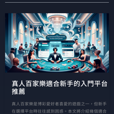
真人百家樂適合新手的入門平台
推薦
真人百家樂是博彩愛好者喜愛的遊戲之一，但新手
在選擇平台時往往感到困惑。本文將介紹幾個適合