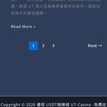
覺，那麼 UT 真人百家樂將會是你從新手一路陪玩
到高手的最佳選擇。
UT
Read More »
真
人
1
2
3
Next
→
百
家
樂
平
台
介
紹
｜
自
Copyright © 2026 優塔 USDT娛樂城 UT-Casino -免費註