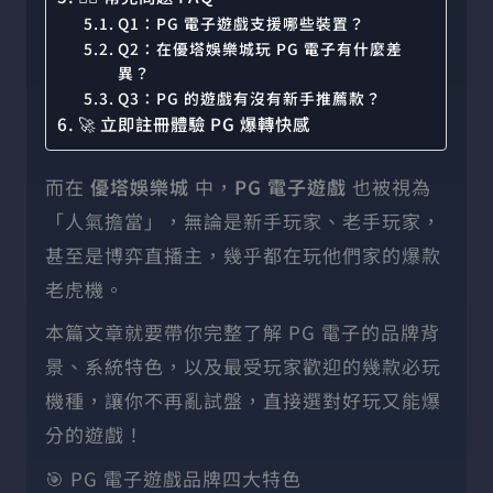
Q1：PG 電子遊戲支援哪些裝置？
Q2：在優塔娛樂城玩 PG 電子有什麼差
異？
Q3：PG 的遊戲有沒有新手推薦款？
🚀 立即註冊體驗 PG 爆轉快感
而在
優塔娛樂城
中，
PG 電子遊戲
也被視為
「人氣擔當」，無論是新手玩家、老手玩家，
甚至是博弈直播主，幾乎都在玩他們家的爆款
老虎機。
本篇文章就要帶你完整了解 PG 電子的品牌背
景、系統特色，以及最受玩家歡迎的幾款必玩
機種，讓你不再亂試盤，直接選對好玩又能爆
分的遊戲！
🎯 PG 電子遊戲品牌四大特色