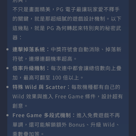
不只是畫面精美，PG 電子最讓玩家愛不釋手
的關鍵，就是那超細膩的遊戲設計機制。以下
這幾點，就是 PG 為何轉起來特別爽的秘密武
器：
連擊掉落系統：
中獎符號會自動消除、掉落新
符號，連爆連翻機率超高。
倍率升級機制：
每次連中都會讓總倍數向上疊
加，最高可翻至 100 倍以上。
特殊 Wild 與 Scatter：
每款機種都有自己的
Wild 效果與進入 Free Game 條件，設計超有
創意。
Free Game 多段式機制：
進入免費遊戲不再
單調，還可能解鎖額外 Bonus、升級 Wild、
乘數疊加等。