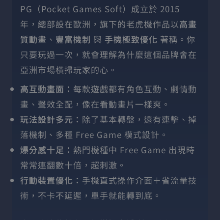
PG（Pocket Games Soft）成立於 2015
年，總部設在歐洲，旗下的老虎機作品以
高畫
質動畫
、
豐富機制
與
手機極致優化
著稱。你
只要玩過一次，就會理解為什麼這個品牌會在
亞洲市場橫掃玩家的心。
高互動畫面：
每款遊戲都有角色互動、劇情動
畫、聲效全配，像在看動畫片一樣爽。
玩法設計多元：
除了基本轉盤，還有連擊、掉
落機制、多種 Free Game 模式設計。
爆分感十足：
熱門機種中 Free Game 出現時
常常連翻數十倍，超刺激。
行動裝置優化：
手機直式操作介面＋省流量技
術，不卡不延遲，單手就能轉到底。