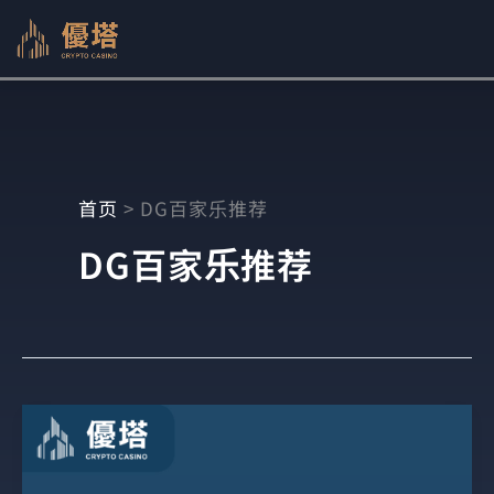
跳
至
内
容
首页
DG百家乐推荐
DG百家乐推荐