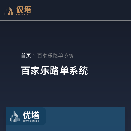
跳
至
内
容
首页
百家乐路单系统
百家乐路单系统