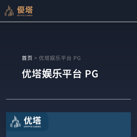
跳
至
内
容
首页
优塔娱乐平台 PG
优塔娱乐平台 PG