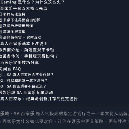
 SA Gaming 是什么？为什么这么火？
SA 百家乐平台五大核心亮点
1️⃣ 多样玩法支持
2️⃣ 多桌下注界面自由切换
3️⃣ 路单分析清晰易懂
4️⃣ 高清全屏直播
5️⃣ 高颜值荷官 + 实时互动
SA 真人百家乐基本下注说明
 操作界面介绍：简洁直观不卡顿
 移动设备体验：手机版玩得如何？
SA 百家乐实用技巧分享
️ 常见问题 FAQ
Q1：SA 真人百家乐会不会作弊？
Q2：可以和朋友一起下注吗？
Q3：SA 的画质会不会延迟？
优塔娱乐城 SA 百家乐专属活动
SA 真人百家乐，经典与创新并存的稳定选择
乐城
，
SA 百家乐
是人气极高的指定游戏厅之一。本文将从品牌
 真人百家乐为什么如此受欢迎，让你在娱乐中更具策略、更有胜率