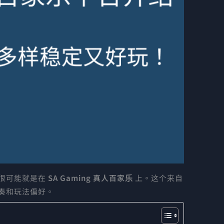
很可能就是在
SA Gaming 真人百家乐
上。这个来自
奏和玩法偏好。