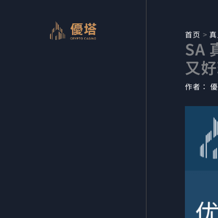
跳
至
内
首页
真
SA
容
又好
作者：