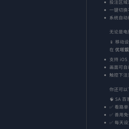
投注区域
一键切换
系统自动
无论是电
📱 移
在
优塔娱
支持 iOS 
画面可自
触控下注
你还可以
🧠 SA
✅ 看路
✅ 善用
✅ 每天