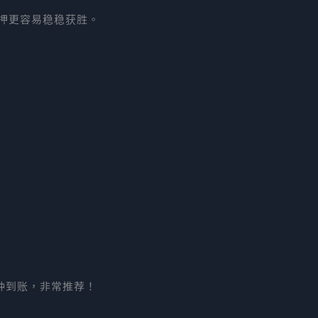
押更容易稳稳获胜。
。
分钟到账，非常推荐！