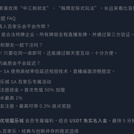
家喜欢用“中三局就走”、“每周定投式玩法”，长远来看比盲
见问题 FAQ
A 真人百家乐会不会作弊？
A 是合法持牌企业，所有牌局全程直播发牌，并通过第三方验证
以和朋友一起下注吗？
！只要在同一桌即可，还能通过聊天室互动，十分方便。
A 的画质会不会延迟？
。SA 使用高帧率低延迟视频技术，直播画面流畅稳定。
娱乐城 SA 百家乐专属活动
户注册送金 + 首次充值 50% 加赠
返水最高 1%
好友注册，最高可得 0.3% 返点奖励
优塔娱乐城
会员专属福利，结合
USDT 免实名入金
，最快 5 
A 真人百家乐，经典与创新并存的稳定选择