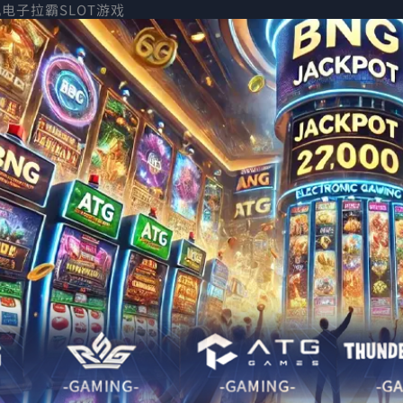
电子拉霸SLOT游戏