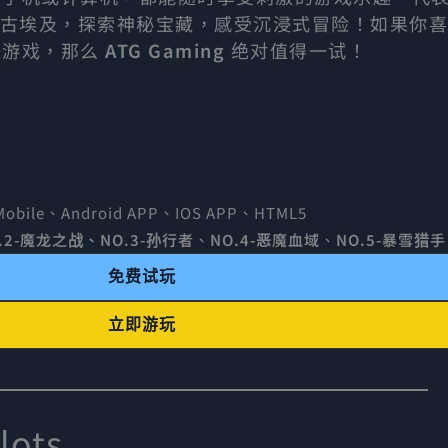
越古埃及，探索神秘宝藏，感受沉浸式冒险！如果你
子游戏，那么
ATG Gaming
绝对值得一试！
bile、Android APP、IOS APP、HTML5
.2-魔龙之战、
NO.3-孙行者
、
NO.4-恶魔血域
、
NO.5-暴雪猎手
免费试玩
立即游玩
lots