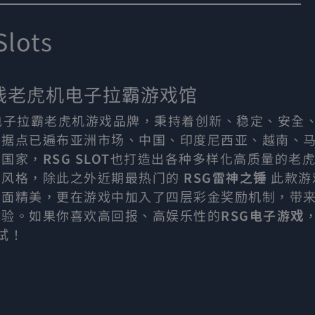
Slots
家在线老虎机电子拉霸游戏馆
电子拉霸老虎机游戏品牌，秉持着创新、稳定、安全
业据点已遍布亚洲市场、中国、印度尼西亚、越南、
洲国家，
RSG SLOT
也打造出各种多样化高质量的老
的风格，除此之外近期最热门的
RSG雷神之锤
此款游
画面精美，更在游戏中加入了四层彩金奖励机制，带
体验。如果你喜欢高回报、高娱乐性的
RSG电子游戏
试！