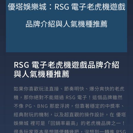
RSG 電子老虎機遊戲品牌介紹
與人氣機種推薦
如果你喜歡玩法直接、節奏明快、爆分爽快的老虎
機，那你絕對不能錯過 RSG 電子！這個品牌雖然
不像 PG、BNG 那麼浮誇，但靠著穩定的中獎率、
經典耐玩的機制，以及超直觀的操作設計，在 優塔
娛樂城 裡可是「回鍋率最高」的老虎機品牌之一！
很多玩家原本是想隨便轉幾把，沒想到一轉進 RSG