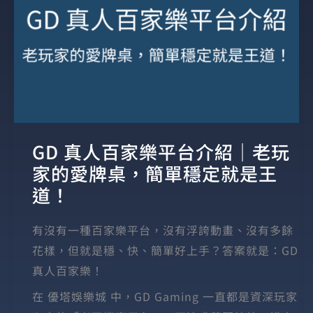
GD 真人百家樂平台介紹｜老玩
家的愛牌桌，簡單穩定就是王
道！
有沒有一種百家樂平台，沒有浮誇動畫、沒有多餘
花樣，但就是穩、快、簡單好上手？答案就是：GD
真人百家樂！
在 優塔娛樂城 中，GD Gaming 一直都是資深玩家