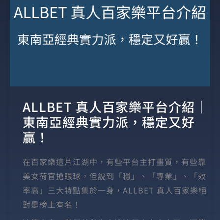
ALLBET 真人百家樂平台介紹｜
東南亞經典實力派，穩定又好
贏！
在百家樂這片江湖中，有些平台主打畫質，有些靠
美女荷官搶眼球，但說到「穩」、「專業」、「效
率高」三大特點集於一身，ALLBET 真人百家樂絕
對是榜上有名！