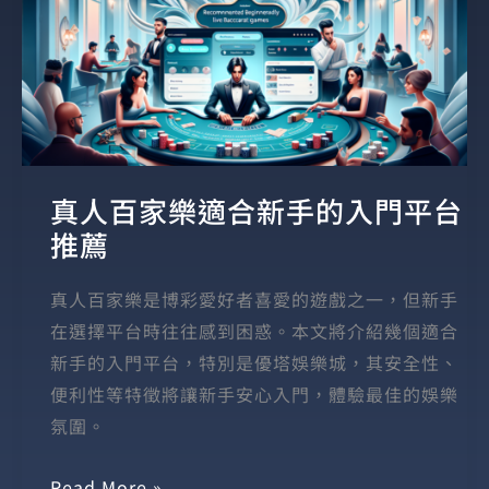
真人百家樂適合新手的入門平台
推薦
真人百家樂是博彩愛好者喜愛的遊戲之一，但新手
在選擇平台時往往感到困惑。本文將介紹幾個適合
新手的入門平台，特別是優塔娛樂城，其安全性、
便利性等特徵將讓新手安心入門，體驗最佳的娛樂
氛圍。
真
Read More »