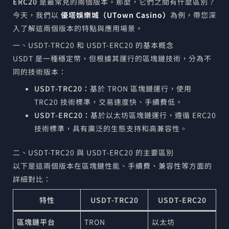
ERC20
是最常見的兩個版本。那麼，它們之間有什麼區別？
今天，我們以
優塔娛樂城（UTown Casino）
為例，帶您深
入了解這兩個版本的特點與應用場景。
一、USDT-TRC20 和 USDT-ERC20 的基本概念
USDT 是一種穩定幣，但根據其運行的區塊鏈技術，分為不
同的技術版本：
USDT-TRC20：
基於 TRON 區塊鏈運行，使用
TRC20 技術標準，交易速度快、手續費低。
USDT-ERC20：
基於以太坊區塊鏈運行，遵循 ERC20
技術標準，具有廣泛的生態支持和高兼容性。
二、USDT-TRC20 與 USDT-ERC20 的主要區別
以下是這兩個版本在區塊鏈性能、手續費、兼容性等方面的
詳細對比：
特性
USDT-TRC20
USDT-ERC20
區塊鏈平台
TRON
以太坊