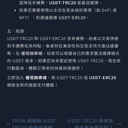
望降低手續費，
USDT-TRC20
是最佳選擇。
如果您需要使用以太坊生態系統的應用（如 DeFi 或
NFT），則建議選擇
USDT-ERC20
。
五、結語
USDT-TRC20 和 USDT-ERC20 各有優勢，前者以交易快速
和手續費低為特點，後者則在兼容性和生態支持方面佔據優
勢。在
優塔娛樂城
，玩家可以根據自己的需求靈活選擇適合
的 USDT 版本。如果您尚未嘗試使用 USDT-TRC20，現在就
行動起來，體驗它帶來的快速與便捷吧！
立即加入
優塔娛樂城
，用 USDT-TRC20 或
USDT-ERC20
開啟全新的遊戲支付體驗！
TRON 網絡與 USDT-
USDT-TRC20 與其他
TRC20 的技術基礎
版本有什麼不同？