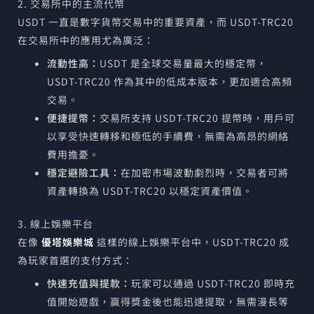
2. 交易所中的主流代幣
USDT 一直是數字貨幣交易中的重要資產，而 USDT-TRC20
在交易所中的應用尤為廣泛：
流動性高：
USDT 是全球交易量最大的穩定幣，
USDT-TRC20 作為其中的低成本版本，更加適合高頻
交易。
便捷提幣：
交易所支持 USDT-TRC20 提幣時，用戶可
以享受快速轉移和極低的手續費，無需為高昂的網絡
費用擔憂。
穩定避險工具：
在加密市場波動劇烈時，交易者可將
資產轉換為 USDT-TRC20 以穩定資產價值。
3. 線上娛樂平台
在像
優塔娛樂城
這樣的線上娛樂平台中，USDT-TRC20 成
為玩家首選的支付方式：
快速充值與提款：
玩家可以通過 USDT-TRC20 即時充
值開始遊戲，贏得獎金後也能迅速提取，無需漫長等