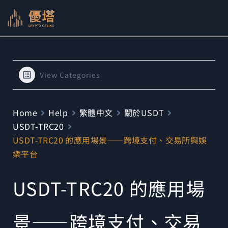
跳
至
主
要
內
View Categories
容
Home
Help
繁體中文
關於USDT
USDT-TRC20
USDT-TRC20 的應用場景——跨境支付、交易所與娛
樂平台
USDT-TRC20 的應用場
景——跨境支付、交易