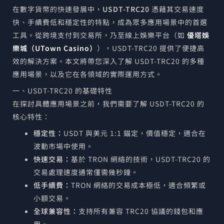
在數字貨幣的快速發展中，
USDT-TRC20
憑藉其交易速度
快、手續費低和穩定性的特點，成為眾多應用場景中的首選
工具。從跨境支付到交易所，乃至線上娛樂平台（如
優塔娛
樂城（UTown Casino）
），USDT-TRC20 提供了便捷高
效的解決方案。本文將帶您深入了解 USDT-TRC20 的多種
應用場景，以及它在各領域的實際運用方式。
一、USDT-TRC20 的基礎特性
在探討具體應用場景之前，我們需要了解 USDT-TRC20 的
核心特性：
穩定性：
USDT 與美元 1:1 錨定，價值穩定，適合在
波動市場中使用。
快速交易：
基於 TRON 網絡的技術，USDT-TRC20 的
交易處理速度通常僅需幾秒鐘。
低手續費：
TRON 網絡的交易成本極低，適合頻繁或
小額交易。
全球兼容性：
支持所有兼容 TRC20 協議的錢包和應