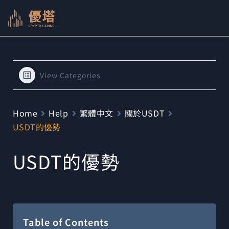
跳
至
主
要
內
View Categories
容
Home
Help
繁體中文
關於USDT
USDT的優勢
USDT的優勢
Table of Contents