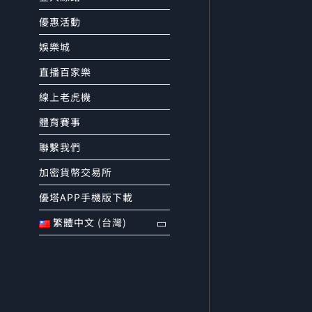
優惠活動
娛樂城
直播百家樂
線上老虎機
體育賽事
聯繫我們
加密貨幣交易所
優塔APP手機版下載
繁體中文 (台灣)