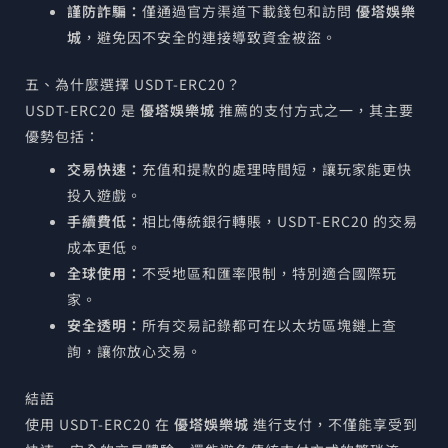
謹防詐騙：
僅通過官方渠道下載錢包和訪問
優塔娛樂
城
，避免因不安全的連接導致資金被盜。
五、為什麼選擇 USDT-ERC20？
USDT-ERC20 是
優塔娛樂城
推薦的支付方式之一，其主要
優勢包括：
交易快速：
充值和提款的處理時間短，讓玩家能更快
投入遊戲。
手續費低：
相比傳統銀行轉賬，USDT-ERC20 的交易
成本更低。
全球使用：
不受地區和匯率限制，特別適合國際玩
家。
安全透明：
所有交易記錄都可在以太坊區塊鏈上查
詢，讓你放心交易。
結語
使用 USDT-ERC20 在
優塔娛樂城
進行支付，不僅能享受到