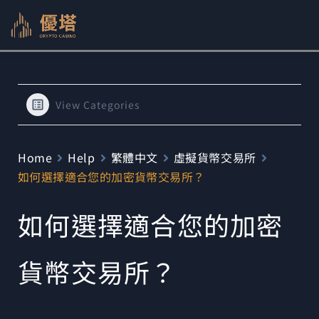
跳
至
主
要
內
View Categories
容
Home
Help
繁體中文
虛擬貨幣交易所
如何選擇適合您的加密貨幣交易所？
如何選擇適合您的加密
貨幣交易所？