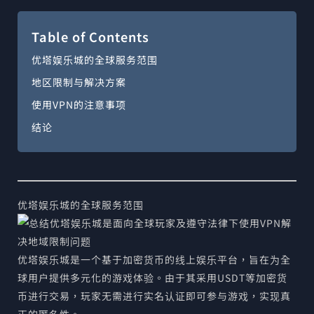
Table of Contents
优塔娱乐城的全球服务范围
地区限制与解决方案
使用VPN的注意事项
结论
优塔娱乐城的全球服务范围
优塔娱乐城是一个基于加密货币的线上娱乐平台，旨在为全
球用户提供多元化的游戏体验。由于其采用USDT等加密货
币进行交易，玩家无需进行实名认证即可参与游戏，实现真