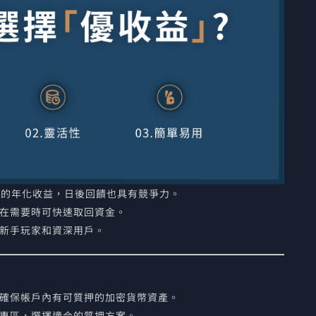
%的年化收益，日後回饋也具有競爭力。
在需要時可快速取回資金。
新手玩家和資深用戶。
確保帳戶內有可質押的加密貨幣資產。
專區，選擇適合的質押方案。