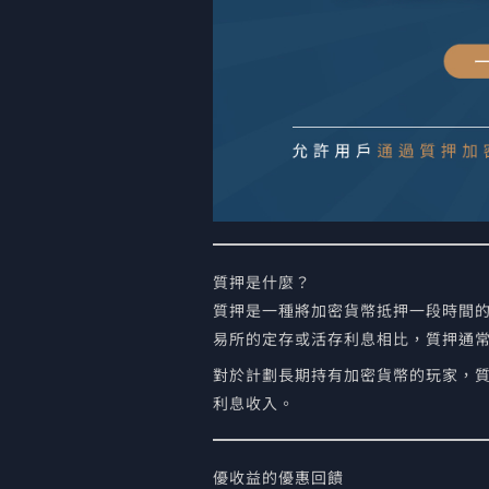
質押是什麼？
質押是一種將加密貨幣抵押一段時間
易所的定存或活存利息相比，質押通
對於計劃長期持有加密貨幣的玩家，
利息收入。
優收益的優惠回饋