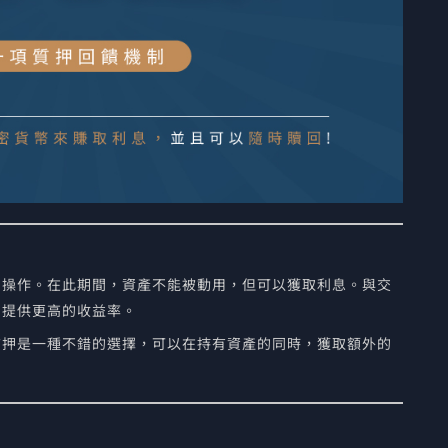
的操作。在此期間，資產不能被動用，但可以獲取利息。與交
常提供更高的收益率。
質押是一種不錯的選擇，可以在持有資產的同時，獲取額外的