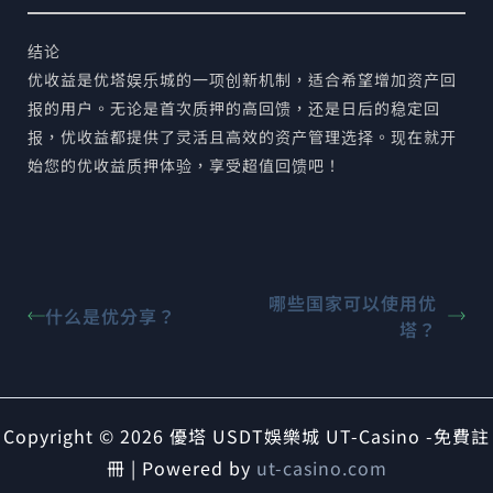
结论
优收益是优塔娱乐城的一项创新机制，适合希望增加资产回
报的用户。无论是首次质押的高回馈，还是日后的稳定回
报，优收益都提供了灵活且高效的资产管理选择。现在就开
始您的优收益质押体验，享受超值回馈吧！
哪些国家可以使用优
什么是优分享？
塔？
Copyright © 2026 優塔 USDT娛樂城 UT-Casino -免費註
冊 | Powered by
ut-casino.com