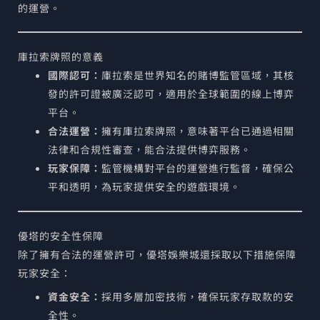
的運營。
庫拉索牌照的意義
國際認可：
庫拉索是世界知名的賭博監管區域，其核
發的許可證被廣泛認可，適用於全球範圍的線上博弈
平台。
合法運營：
擁有庫拉索牌照，意味著平台已通過相關
法律和合規性審查，能合法提供博弈服務。
玩家保障：
監管機構對平台的運營進行監督，確保公
平和透明，為玩家提供安全的遊戲環境。
優塔的安全性保障
除了擁有合法的運營許可，優塔娛樂城還採取以下措施保障
玩家安全：
資金安全：
採用多層加密技術，確保玩家存取款的安
全性。