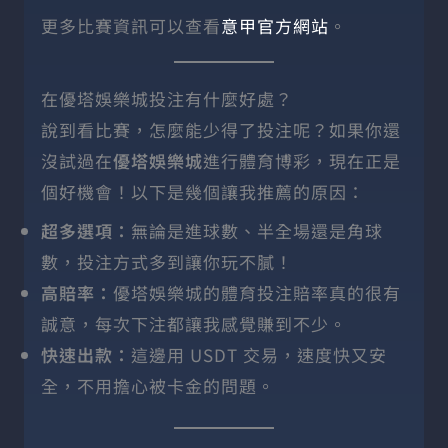
更多比賽資訊可以查看
意甲官方網站
。
在優塔娛樂城投注有什麼好處？
說到看比賽，怎麼能少得了投注呢？如果你還
沒試過在
優塔娛樂城
進行體育博彩，現在正是
個好機會！以下是幾個讓我推薦的原因：
超多選項：
無論是進球數、半全場還是角球
數，投注方式多到讓你玩不膩！
高賠率：
優塔娛樂城的體育投注賠率真的很有
誠意，每次下注都讓我感覺賺到不少。
快速出款：
這邊用 USDT 交易，速度快又安
全，不用擔心被卡金的問題。