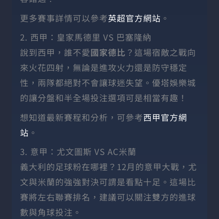
更多賽事詳情可以參考
英超官方網站
。
2. 西甲：皇家馬德里 VS 巴塞隆納
說到西甲，誰不愛
國家德比
？這場宿敵之戰向
來火花四射，無論是進攻火力還是防守穩定
性，兩隊都絕對不會讓球迷失望。優塔娛樂城
的讓分盤和半全場投注選項可是相當有趣！
想知道最新賽程和分析，可參考
西甲官方網
站
。
3. 意甲：尤文圖斯 VS AC米蘭
義大利的足球粉在哪裡？12月的意甲大戰，尤
文與米蘭的強強對決可謂是看點十足。這場比
賽將左右聯賽排名，建議可以關注雙方的進球
數與角球投注。