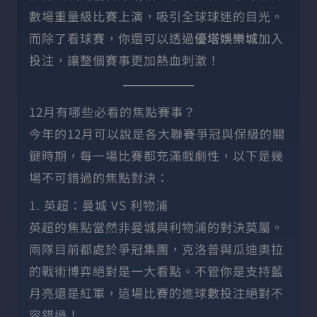
數場重量級比賽上演，吸引全球球迷的目光。
而除了看球賽，你還可以透過
優塔娛樂城
加入
投注，讓整個賽事更加熱血刺激！
12月有哪些必看的焦點賽事？
今年的12月可以說是各大聯賽爭冠與保級的關
鍵時期，每一場比賽都充滿戲劇性，以下是幾
場不可錯過的焦點對決：
1. 英超：曼城 VS 利物浦
英超的焦點當然非曼城與利物浦的對決莫屬。
兩隊目前都處於爭冠集團，克洛普與瓜迪奧拉
的戰術博弈絕對是一大看點。不管你是支持藍
月亮還是紅軍，這場比賽的進球數投注絕對不
容錯過！