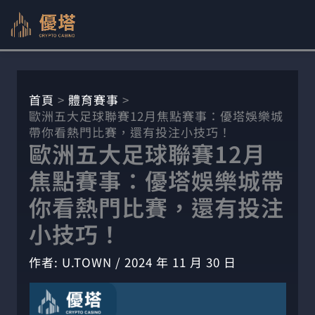
跳
至
主
要
內
首頁
體育賽事
歐洲五大足球聯賽12月焦點賽事：優塔娛樂城
容
帶你看熱門比賽，還有投注小技巧！
歐洲五大足球聯賽12月
焦點賽事：優塔娛樂城帶
你看熱門比賽，還有投注
小技巧！
作者:
U.TOWN
/
2024 年 11 月 30 日