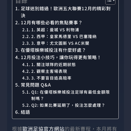
目錄
足球迷別錯過！歐洲五大聯賽12月的精彩對
決
12月有哪些必看的焦點賽事？
1. 英超：曼城 VS 利物浦
2. 西甲：皇家馬德里 VS 巴塞隆納
3. 意甲：尤文圖斯 VS AC米蘭
在優塔娛樂城投注有什麼好處？
12月投注小技巧，讓你玩得更有策略！
1. 關注球隊的近期狀態
2. 觀察主客場表現
3. 不要盲目追高賠率
常見問題 Q&A
Q1: 在優塔娛樂城投注足球有最低金額限
制嗎？
Q2: 如果比賽延期了，投注怎麼處理？
結語
根據
歐洲足協官方網站
的最新賽程，本月將有