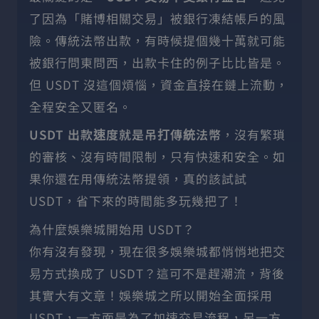
了因為「賭博相關交易」被銀行凍結帳戶的風
險。傳統法幣出款，有時候提個幾十萬就可能
被銀行問東問西，出款卡住的例子比比皆是。
但 USDT 沒這個煩惱，資金直接在鏈上流動，
全程安全又匿名。
USDT 出款速度就是吊打傳統法幣
，沒有繁瑣
的審核、沒有時間限制，只有快速和安全。如
果你還在用傳統法幣提領，真的該試試
USDT，省下來的時間能多玩幾把了！
為什麼娛樂城開始用 USDT？
你有沒有發現，現在很多娛樂城都悄悄地把交
易方式換成了 USDT？這可不是趕潮流，背後
其實大有文章！娛樂城之所以開始全面採用
USDT，一方面是為了加速交易流程，另一方