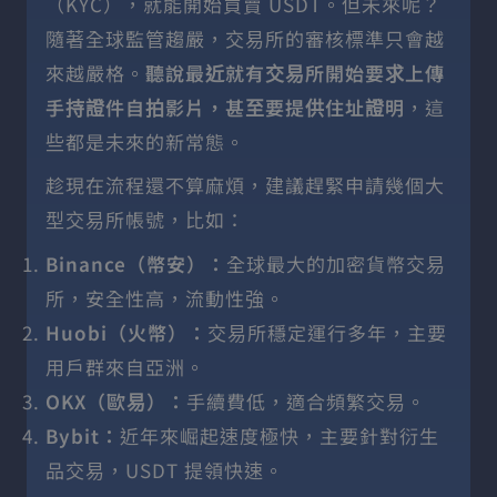
（KYC），就能開始買賣 USDT。但未來呢？
隨著全球監管趨嚴，交易所的審核標準只會越
來越嚴格。
聽說最近就有交易所開始要求上傳
手持證件自拍影片，甚至要提供住址證明
，這
些都是未來的新常態。
趁現在流程還不算麻煩，建議趕緊申請幾個大
型交易所帳號，比如：
Binance（幣安）：
全球最大的加密貨幣交易
所，安全性高，流動性強。
Huobi（火幣）：
交易所穩定運行多年，主要
用戶群來自亞洲。
OKX（歐易）：
手續費低，適合頻繁交易。
Bybit：
近年來崛起速度極快，主要針對衍生
品交易，USDT 提領快速。