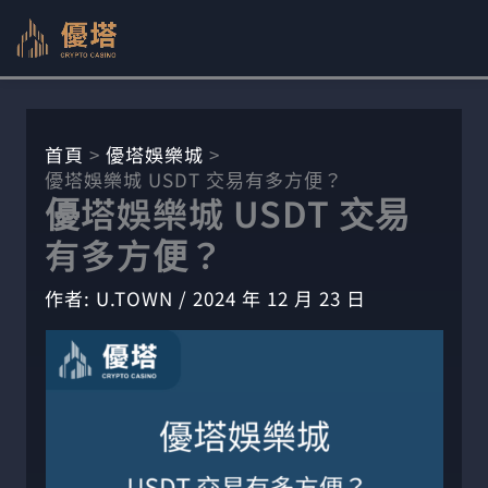
跳
至
主
要
內
首頁
優塔娛樂城
優塔娛樂城 USDT 交易有多方便？
容
優塔娛樂城 USDT 交易
有多方便？
作者:
U.TOWN
/
2024 年 12 月 23 日