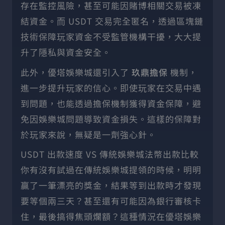
存在監控風險，甚至可能因賭博相關交易被凍
結資金。而 USDT 交易完全匿名，透過區塊鏈
技術保障玩家資金不受監管機構干擾，大大提
升了隱私與資金安全。
此外，優塔娛樂城還引入了
玖鼎擔保
機制，
進一步提升玩家的信心。即使玩家在交易中遇
到問題，也能透過擔保機制獲得資金保障，避
免因娛樂城問題導致資金損失。這樣的保障對
於玩家來說，無疑是一劑強心針。
USDT 出款速度 VS 傳統娛樂城法幣出款比較
你有沒有試過在傳統娛樂城提領的時候，明明
贏了一筆漂亮的獎金，結果等到出款時才發現
要等個兩三天？甚至還有可能因為銀行審核卡
住，最後搞得焦頭爛額？這種情況在優塔娛樂