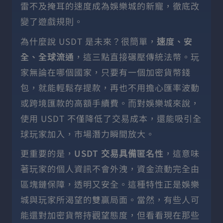
雷不及掩耳的速度成為娛樂城的新寵，徹底改
變了遊戲規則。
為什麼說 USDT 是未來？很簡單，
速度、安
全、全球流通
，這三點直接碾壓傳統法幣。玩
家無論在哪個國家，只要有一個加密貨幣錢
包，就能輕鬆存提款，再也不用擔心匯率波動
或跨境匯款的高額手續費。而對娛樂城來說，
使用 USDT 不僅降低了交易成本，還能吸引全
球玩家加入，市場潛力瞬間放大。
更重要的是，
USDT 交易具備匿名性
，這意味
著玩家的個人資訊不會外洩，資金流動完全由
區塊鏈保障，透明又安全。這種特性正是娛樂
城與玩家所渴望的雙贏局面。當然，有些人可
能還對加密貨幣持觀望態度，但看看現在那些